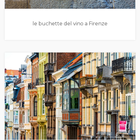
le buchette del vino a Firenze