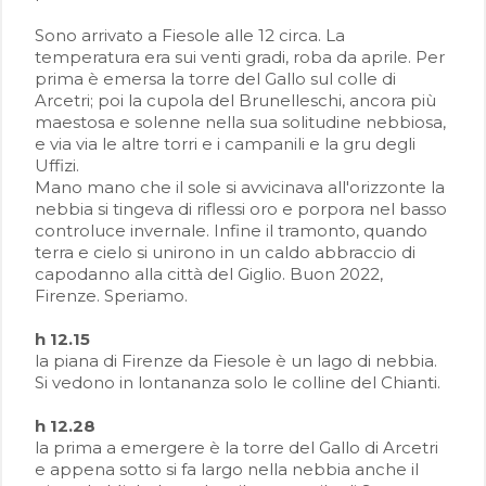
Sono arrivato a Fiesole alle 12 circa. La
temperatura era sui venti gradi, roba da aprile. Per
prima è emersa la torre del Gallo sul colle di
Arcetri; poi la cupola del Brunelleschi, ancora più
maestosa e solenne nella sua solitudine nebbiosa,
e via via le altre torri e i campanili e la gru degli
Uffizi.
Mano mano che il sole si avvicinava all'orizzonte la
nebbia si tingeva di riflessi oro e porpora nel basso
controluce invernale. Infine il tramonto, quando
terra e cielo si unirono in un caldo abbraccio di
capodanno alla città del Giglio. Buon 2022,
Firenze. Speriamo.
h 12.15
la piana di Firenze da Fiesole è un lago di nebbia.
Si vedono in lontananza solo le colline del Chianti.
h 12.28
la prima a emergere è la torre del Gallo di Arcetri
e appena sotto si fa largo nella nebbia anche il