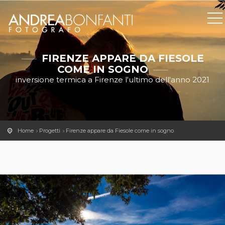
FIRENZE APPARE DA FIESOLE
COME IN SOGNO
inversione termica a Firenze l'ultimo dell'anno 2021
Home
Progetti
Firenze appare da Fiesole come in sogno