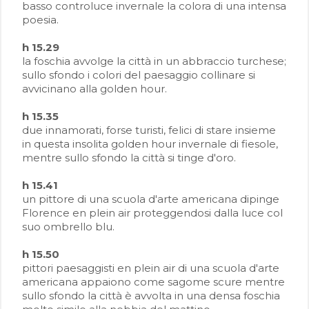
basso controluce invernale la colora di una intensa
poesia.
h 15.29
la foschia avvolge la città in un abbraccio turchese;
sullo sfondo i colori del paesaggio collinare si
avvicinano alla golden hour.
h 15.35
due innamorati, forse turisti, felici di stare insieme
in questa insolita golden hour invernale di fiesole,
mentre sullo sfondo la città si tinge d'oro.
h 15.41
un pittore di una scuola d'arte americana dipinge
Florence en plein air proteggendosi dalla luce col
suo ombrello blu.
h 15.50
pittori paesaggisti en plein air di una scuola d'arte
americana appaiono come sagome scure mentre
sullo sfondo la città è avvolta in una densa foschia