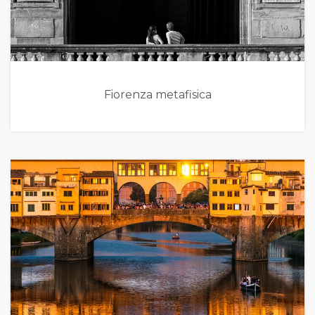
Fiorenza metafisica