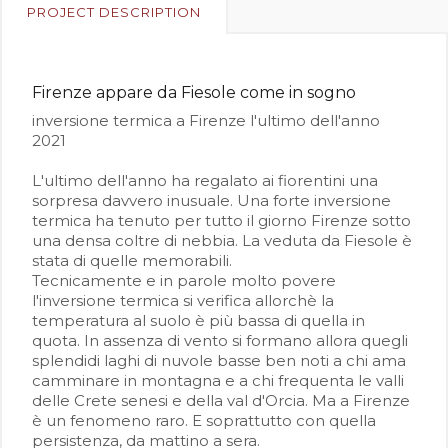
PROJECT DESCRIPTION
Firenze appare da Fiesole come in sogno
inversione termica a Firenze l'ultimo dell'anno
2021
L'ultimo dell'anno ha regalato ai fiorentini una
sorpresa davvero inusuale. Una forte inversione
termica ha tenuto per tutto il giorno Firenze sotto
una densa coltre di nebbia. La veduta da Fiesole è
stata di quelle memorabili.
Tecnicamente e in parole molto povere
l'inversione termica si verifica allorchè la
temperatura al suolo è più bassa di quella in
quota. In assenza di vento si formano allora quegli
splendidi laghi di nuvole basse ben noti a chi ama
camminare in montagna e a chi frequenta le valli
delle Crete senesi e della val d'Orcia. Ma a Firenze
è un fenomeno raro. E soprattutto con quella
persistenza, da mattino a sera.