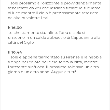
il sole prossimo all'orizzonte è provvidenzialmente
schermato da veli che lasciano filtrare le sue lame
di luce mentre il cielo è preziosamente screziato
da alte nuvolette lievi...
h 16.30
...e che tramonto sia, infine. Terra e cielo si
uniscono in un caldo abbraccio di Capodanno alla
città del Giglio.
h 16.44
il sole è appena tramontato su Firenze e la nebbia
si tinge del colore del cielo sopra la città, mentre
l'orizzonte s'infuoca. II prossimo sole sarà un altro
giorno e un altro anno. Auguri a tutti!