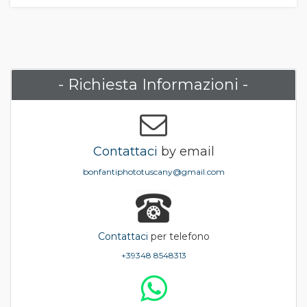
- Richiesta Informazioni -
Contattaci
by email
bonfantiphototuscany@gmail.com
Contattaci
per telefono
+39348 8548313