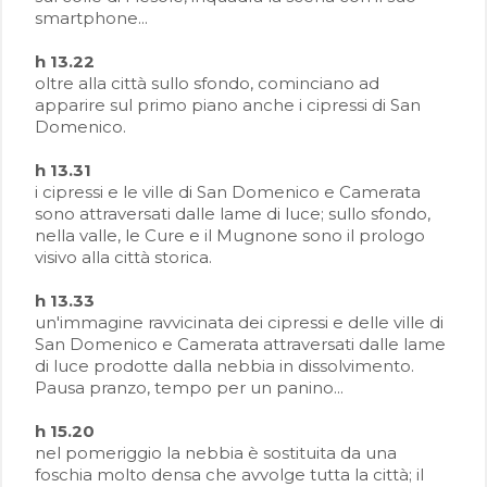
smartphone...
h 13.22
oltre alla città sullo sfondo, cominciano ad
apparire sul primo piano anche i cipressi di San
Domenico.
h 13.31
i cipressi e le ville di San Domenico e Camerata
sono attraversati dalle lame di luce; sullo sfondo,
nella valle, le Cure e il Mugnone sono il prologo
visivo alla città storica.
h 13.33
un'immagine ravvicinata dei cipressi e delle ville di
San Domenico e Camerata attraversati dalle lame
di luce prodotte dalla nebbia in dissolvimento.
Pausa pranzo, tempo per un panino...
h 15.20
nel pomeriggio la nebbia è sostituita da una
foschia molto densa che avvolge tutta la città; il