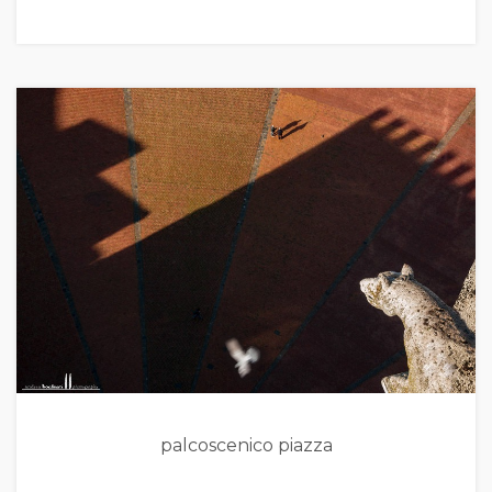
palcoscenico piazza