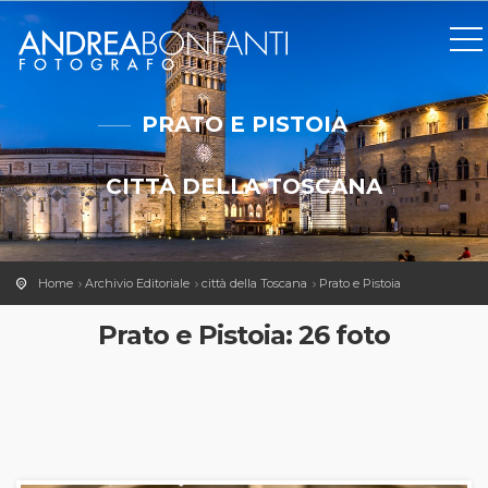
PRATO E PISTOIA
CITTÀ DELLA TOSCANA
Home
Archivio Editoriale
città della Toscana
Prato e Pistoia
Prato e Pistoia: 26 foto