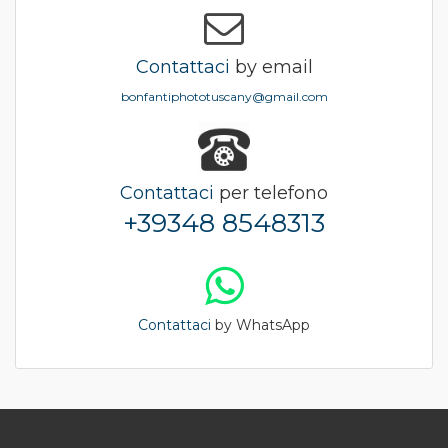
Contattaci
by email
bonfantiphototuscany@gmail.com
Contattaci
per telefono
+39348 8548313
Contattaci
by WhatsApp