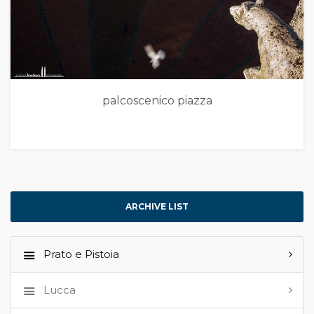
palcoscenico piazza
ARCHIVE LIST
Prato e Pistoia
Lucca