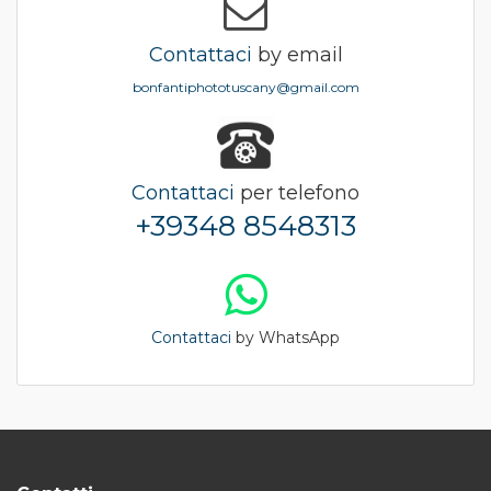
Contattaci
by email
bonfantiphototuscany@gmail.com
Contattaci
per telefono
+39348 8548313
Contattaci
by WhatsApp